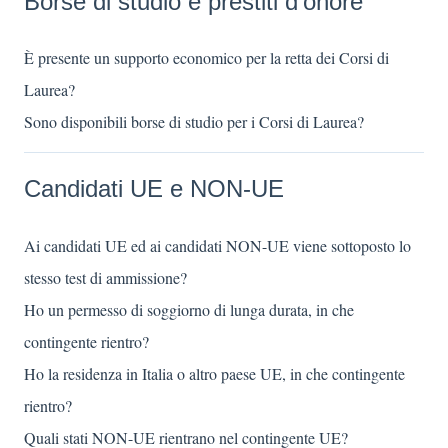
Borse di studio e prestiti d'onore
È presente un supporto economico per la retta dei Corsi di
Laurea?
Sono disponibili borse di studio per i Corsi di Laurea?
Candidati UE e NON-UE
Ai candidati UE ed ai candidati NON-UE viene sottoposto lo
stesso test di ammissione?
Ho un permesso di soggiorno di lunga durata, in che
contingente rientro?
Ho la residenza in Italia o altro paese UE, in che contingente
rientro?
Quali stati NON-UE rientrano nel contingente UE?