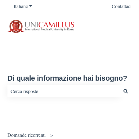
Italiano
Mostra sottomenu per le traduzioni
Contattaci
Di quale informazione hai bisogno?
Non sono presenti suggerimenti perché il campo di ricerca è vu
Domande ricorrenti