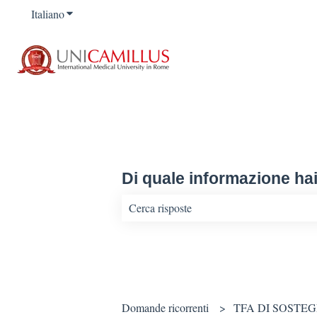
Italiano
Mostra sottomenu per le traduzioni
Di quale informazione ha
Non sono presenti suggerimenti perché il
Domande ricorrenti
TFA DI SOSTE