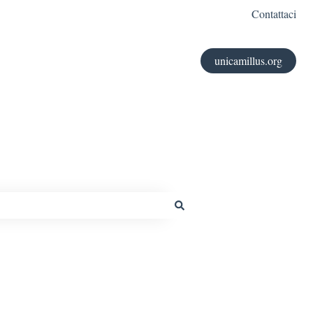
Contattaci
unicamillus.org